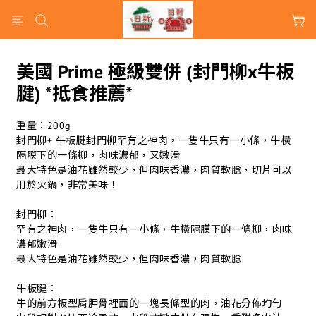
美國 Prime 極級雙併 (封門柳x牛板
腱) *抵食推薦*
重量：200g
封門柳+ 牛板腱封門柳罕有之神肉，一隻牛只有一小條，牛橫
隔膜下的一條柳，肉味濃郁，又嫩滑
最大特色是油花雖然較少，但肉味香濃，肉質軟腍，切片可以
用於火鍋，非常美味！
封門柳：
罕有之神肉，一隻牛只有一小條，牛橫隔膜下的一條柳，肉味
濃郁嫩滑
最大特色是油花雖然較少，但肉味香濃，肉質軟腍
牛板腱：
牛的前方板型肩胛骨裡面的一塊長條型的肉，油花分佈均勻