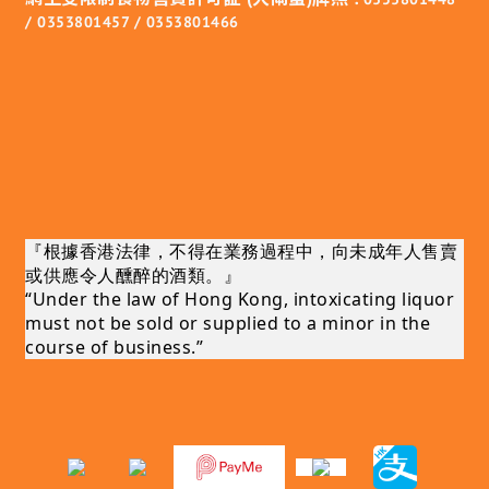
/ 0353801457 / 0353801466
『根據香港法律，不得在業務過程中，向未成年人售賣
或供應令人醺醉的酒類。』
“Under the law of Hong Kong, intoxicating liquor
must not be sold or supplied to a minor in the
course of business.”