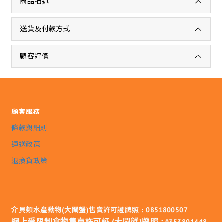
商品描述
送貨及付款方式
顧客評價
顧客服務
條款與細則
運送政策
退換貨政策
介貝類水產動物(大閘蟹)售賣許可證牌照 : 0851800507
網上受限制食物售賣許可証 (大閘蟹)牌照 :
0353801448