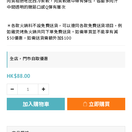
肉質相對地比西冷柔軟，肉質軟嫩中帶有彈性，香甜多肉汁
中間透明的嫩筋口感Q彈有層次
＊各款火鍋料不設免費送貨，可以連同各款免費送貨項目，例
如雞煲烤魚火鍋共同下單免費送貨。如需單買並不能享有減
$50優惠，如需送貨需額外加$100
全店，門市自取優惠
HK$88.00
加入購物車
立即購買