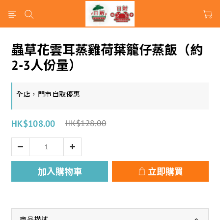
蟲草花雲耳蒸雞荷葉籠仔蒸飯（約
2-3人份量）
全店，門市自取優惠
HK$108.00
HK$128.00
加入購物車
立即購買
商品描述