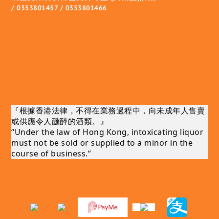
/ 0353801457 / 0353801466
『根據香港法律，不得在業務過程中，向未成年人售賣
或供應令人醺醉的酒類。』
“Under the law of Hong Kong, intoxicating liquor
must not be sold or supplied to a minor in the
course of business.”