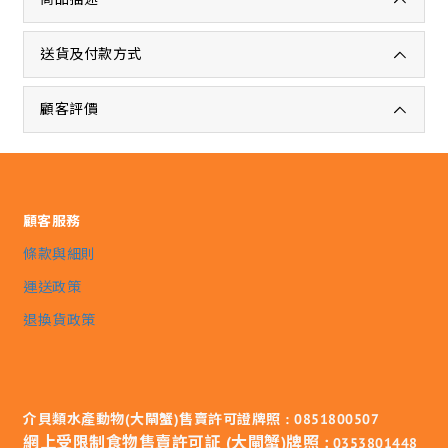
送貨及付款方式
顧客評價
顧客服務
條款與細則
運送政策
退換貨政策
介貝類水產動物(大閘蟹)售賣許可證牌照 : 0851800507
網上受限制食物售賣許可証 (大閘蟹)牌照 :
0353801448