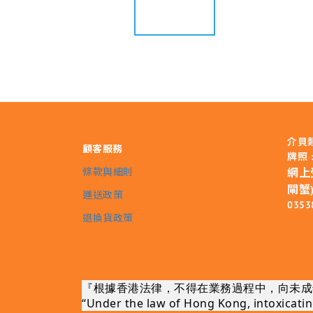
介貝
顧客服務
牌照 :
條款與細則
網上
閘蟹)
運送政策
0353
退換貨政策
『根據香港法律，不得在業務過程中，向未成
“Under the law of Hong Kong, intoxicating