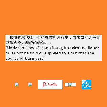
『根據香港法律，不得在業務過程中，向未成年人售賣
或供應令人醺醉的酒類。』
“Under the law of Hong Kong, intoxicating liquor
must not be sold or supplied to a minor in the
course of business.”