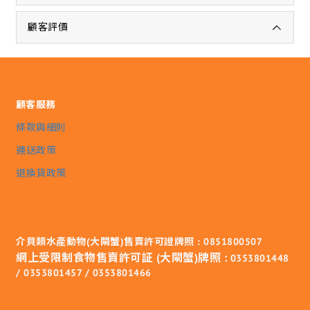
顧客評價
顧客服務
條款與細則
運送政策
退換貨政策
介貝類水產動物(大閘蟹)售賣許可證牌照 : 0851800507
網上受限制食物售賣許可証 (大閘蟹)牌照 :
0353801448
/ 0353801457 / 0353801466