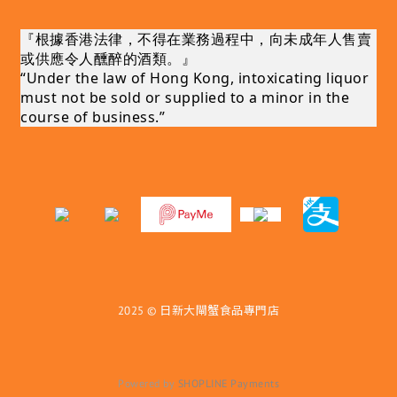
『根據香港法律，不得在業務過程中，向未成年人售賣
或供應令人醺醉的酒類。』
“Under the law of Hong Kong, intoxicating liquor
must not be sold or supplied to a minor in the
course of business.”
2025 © 日新大閘蟹食品專門店
Powered by
SHOPLINE Payments