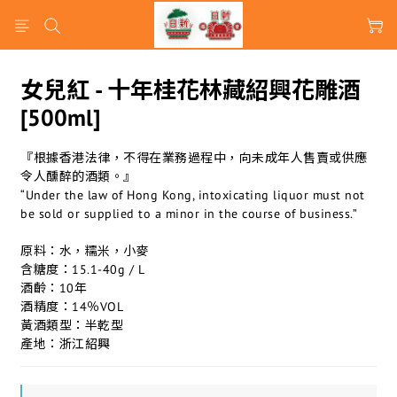
女兒紅 - 十年桂花林藏紹興花雕酒
[500ml]
『根據香港法律，不得在業務過程中，向未成年人售賣或供應
令人醺醉的酒類。』
“Under the law of Hong Kong, intoxicating liquor must not 
be sold or supplied to a minor in the course of business.”
原料：水，糯米，小麥
含糖度：15.1-40g / L
酒齡：10年
酒精度：14％VOL
黃酒類型：半乾型
產地：浙江紹興