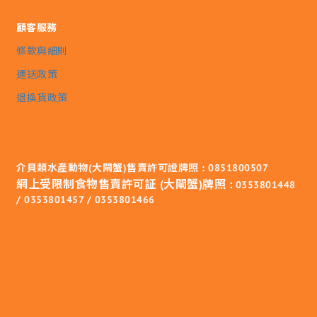
顧客服務
條款與細則
運送政策
退換貨政策
介貝類水產動物(大閘蟹)售賣許可證牌照 : 0851800507
網上受限制食物售賣許可証 (大閘蟹)牌照 :
0353801448
/ 0353801457 / 0353801466