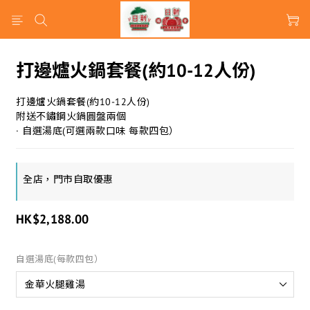
打邊爐火鍋套餐(約10-12人份)
打邊爐火鍋套餐(約10-12人份)
附送不鏽鋼火鍋圓盤兩個
· 自選湯底(可選兩款口味 每款四包）
全店，門市自取優惠
HK$2,188.00
自選湯底(每款四包）