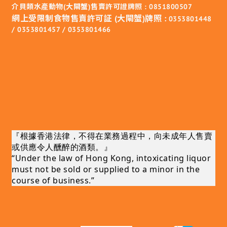
介貝類水產動物(大閘蟹)售賣許可證牌照 : 0851800507
網上受限制食物售賣許可証 (大閘蟹)牌照 :
0353801448
/ 0353801457 / 0353801466
『根據香港法律，不得在業務過程中，向未成年人售賣
或供應令人醺醉的酒類。』
“Under the law of Hong Kong, intoxicating liquor
must not be sold or supplied to a minor in the
course of business.”