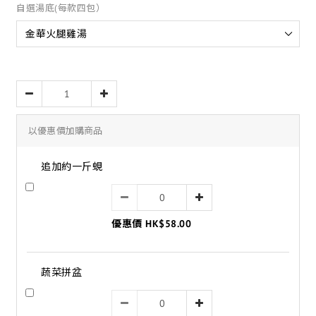
自選湯底(每款四包）
以優惠價加購商品
追加約一斤蜆
優惠價 HK$58.00
蔬菜拼盆