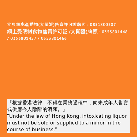
介貝類水產動物(大閘蟹)售賣許可證牌照 : 0851800507
網上受限制食物售賣許可証 (大閘蟹)牌照 :
0353801448
/ 0353801457 / 0353801466
『根據香港法律，不得在業務過程中，向未成年人售賣
或供應令人醺醉的酒類。』
“Under the law of Hong Kong, intoxicating liquor
must not be sold or supplied to a minor in the
course of business.”