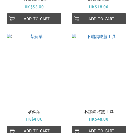
HK$58.00
HK$18.00
ADD TO CART
ADD TO CART
紫蘇葉
不鏽鋼吃蟹工具
HK$4.00
HK$48.00
ADD TO CART
ADD TO CART