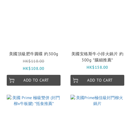
美國頂級肥牛圓碟 約300g
美國安格斯牛小排火鍋片 約
300g *腦細推薦*
HK$118.00
HK$158.00
HK$108.00
ADD TO CART
ADD TO CART