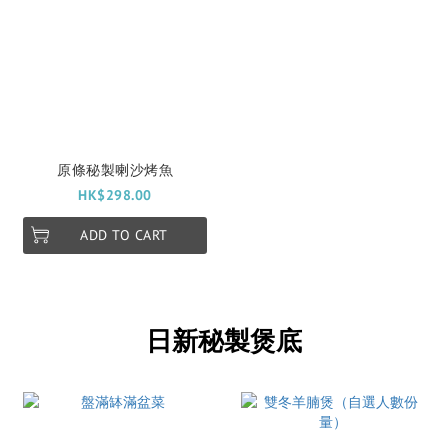
原條秘製喇沙烤魚
HK$298.00
ADD TO CART
日新秘製煲底