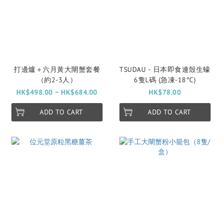
打邊爐＋六月黃大閘蟹套餐
TSUDAU - 日本即食連殼生蠔
（約2-3人）
6隻L碼 (急凍-18°C)
HK$498.00 ~ HK$684.00
HK$78.00
ADD TO CART
ADD TO CART