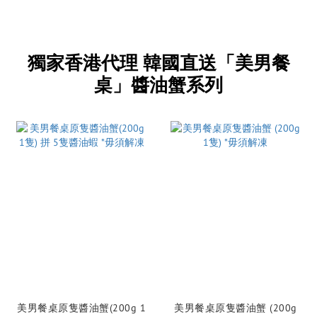
獨家香港代理 韓國直送「美男餐
桌」醬油蟹系列
美男餐桌原隻醬油蟹(200g 1
美男餐桌原隻醬油蟹 (200g