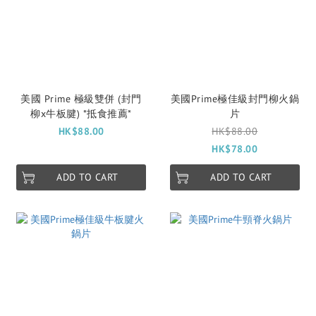
美國 Prime 極級雙併 (封門
美國Prime極佳級封門柳火鍋
柳x牛板腱) *抵食推薦*
片
HK$88.00
HK$88.00
HK$78.00
ADD TO CART
ADD TO CART