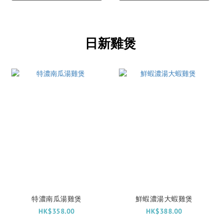
日新雞煲
特濃南瓜湯雞煲
鮮蝦濃湯大蝦雞煲
HK$358.00
HK$388.00