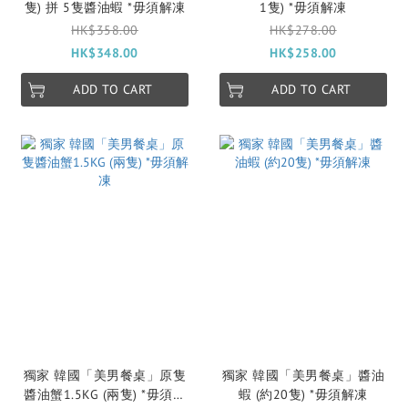
隻) 拼 5隻醬油蝦 *毋須解凍
1隻) *毋須解凍
HK$358.00
HK$278.00
HK$348.00
HK$258.00
ADD TO CART
ADD TO CART
獨家 韓國「美男餐桌」原隻
獨家 韓國「美男餐桌」醬油
醬油蟹1.5KG (兩隻) *毋須解
蝦 (約20隻) *毋須解凍