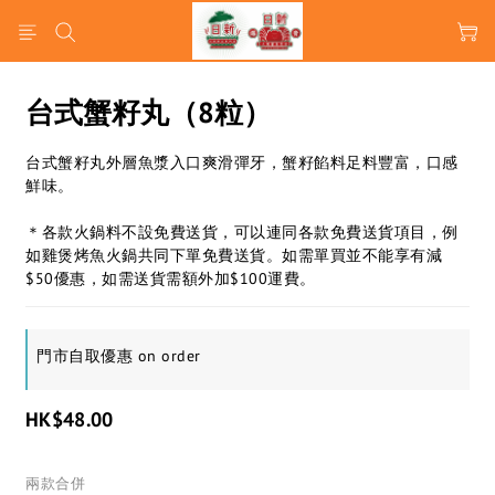
台式蟹籽丸（8粒）
台式蟹籽丸外層魚漿入口爽滑彈牙，蟹籽餡料足料豐富，口感
鮮味。
＊各款火鍋料不設免費送貨，可以連同各款免費送貨項目，例
如雞煲烤魚火鍋共同下單免費送貨。如需單買並不能享有減
$50優惠，如需送貨需額外加$100運費。
門市自取優惠 on order
HK$48.00
兩款合併