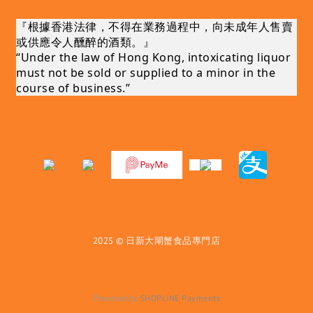
『根據香港法律，不得在業務過程中，向未成年人售賣
或供應令人醺醉的酒類。』
“Under the law of Hong Kong, intoxicating liquor
must not be sold or supplied to a minor in the
course of business.”
2025 © 日新大閘蟹食品專門店
Powered by
SHOPLINE Payments