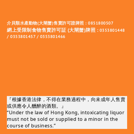
介貝類水產動物(大閘蟹)售賣許可證牌照 : 0851800507
網上受限制食物售賣許可証 (大閘蟹)牌照 :
0353801448
/ 0353801457 / 0353801466
『根據香港法律，不得在業務過程中，向未成年人售賣
或供應令人醺醉的酒類。』
“Under the law of Hong Kong, intoxicating liquor
must not be sold or supplied to a minor in the
course of business.”