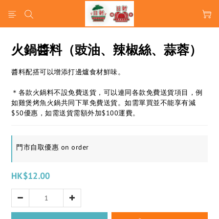
火鍋醬料（豉油、辣椒絲、蒜蓉）
醬料配搭可以增添打邊爐食材鮮味。
＊各款火鍋料不設免費送貨，可以連同各款免費送貨項目，例
如雞煲烤魚火鍋共同下單免費送貨。如需單買並不能享有減
$50優惠，如需送貨需額外加$100運費。
門市自取優惠 on order
HK$12.00