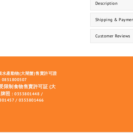
Description
Shipping & Payme
Customer Reviews
類水產動物(大閘蟹)售賣許可證
 0851800507
受限制食物售賣許可証 (大
牌照 :
0353801448 /
801457 / 0353801466