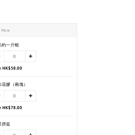
e More
加約一斤蜆
e HK$58.00
加花膠（兩塊）
e HK$78.00
菜拼盆