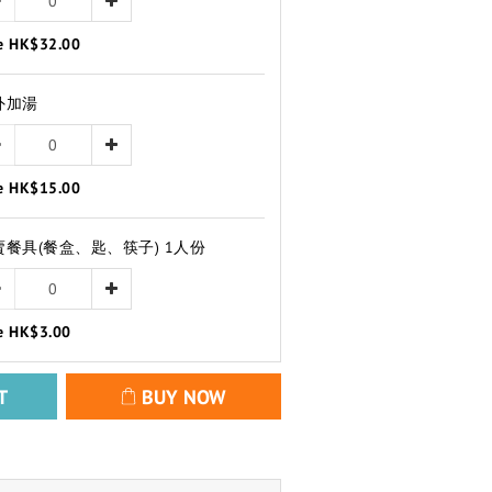
e HK$32.00
外加湯
e HK$15.00
賣餐具(餐盒、匙、筷子) 1人份
e HK$3.00
T
BUY NOW