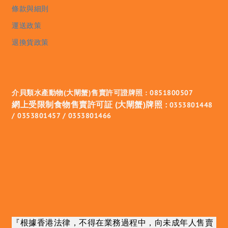
條款與細則
運送政策
退換貨政策
介貝類水產動物(大閘蟹)售賣許可證牌照 : 0851800507
網上受限制食物售賣許可証 (大閘蟹)牌照 :
0353801448
/ 0353801457 / 0353801466
『根據香港法律，不得在業務過程中，向未成年人售賣