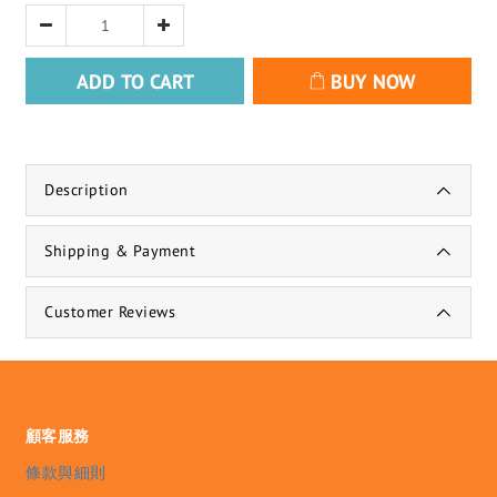
ADD TO CART
BUY NOW
Description
Shipping & Payment
Customer Reviews
顧客服務
條款與細則