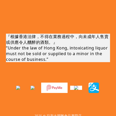
『根據香港法律，不得在業務過程中，向未成年人售賣
或供應令人醺醉的酒類。』
“Under the law of Hong Kong, intoxicating liquor
must not be sold or supplied to a minor in the
course of business.”
2025 © 日新大閘蟹食品專門店