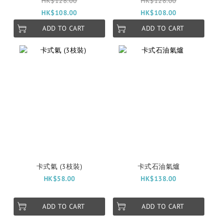
HK$128.00
HK$128.00
HK$108.00
HK$108.00
ADD TO CART
ADD TO CART
卡式氣 (3枝裝)
卡式石油氣爐
HK$58.00
HK$138.00
ADD TO CART
ADD TO CART