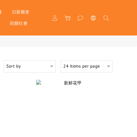
餐
日新雞煲
戶
回饋社會
Sort by
24 Items per page