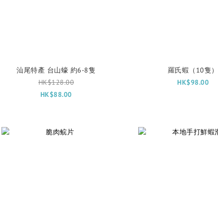
汕尾特產 台山蠔 約6-8隻
羅氏蝦（10隻
HK$128.00
HK$98.00
HK$88.00