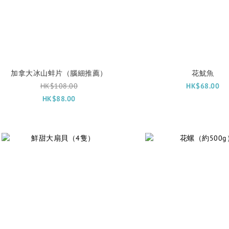
加拿大冰山蚌片（腦細推薦）
花魷魚
HK$108.00
HK$68.00
HK$88.00