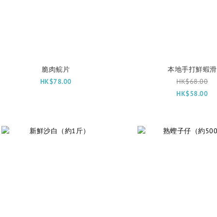
脆肉鲩片
本地手打鮮蝦滑
HK$78.00
HK$68.00
HK$58.00