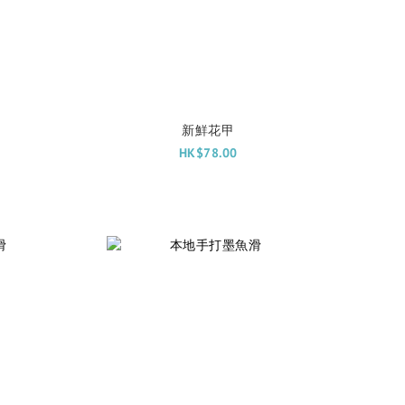
）
新鮮花甲
HK$78.00