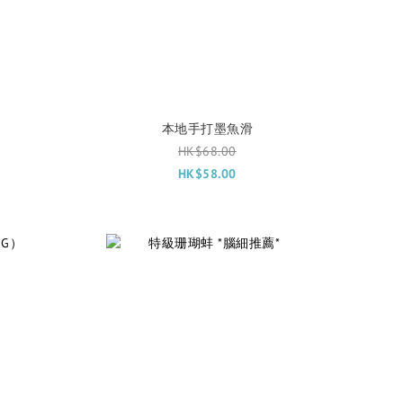
本地手打墨魚滑
HK$68.00
HK$58.00