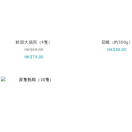
鮮甜大扇貝（4隻）
花螺（約500g
HK$88.00
HK$88.00
HK$78.00