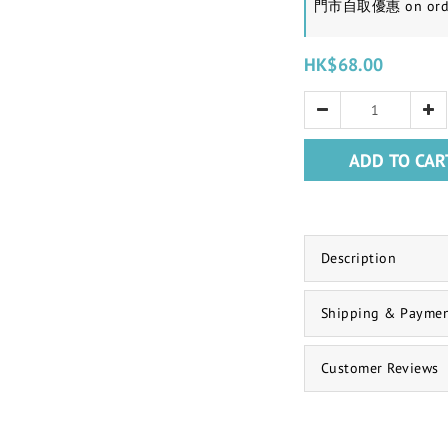
門市自取優惠 on ord
HK$68.00
ADD TO CAR
Description
Shipping & Payme
Customer Reviews